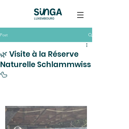
Post
🌿 Visite à la Réserve
Naturelle Schlammwiss
🦆