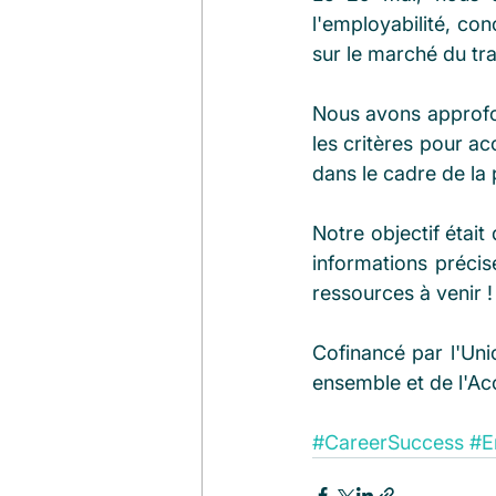
l'employabilité, co
sur le marché du tra
Nous avons approfon
les critères pour ac
dans le cadre de la 
Notre objectif était
informations précis
ressources à venir !
Cofinancé par l'Unio
ensemble et de l'Acc
#CareerSuccess
#E