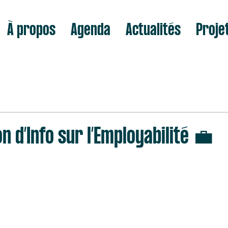
À propos
Agenda
Actualités
Proje
n d’Info sur l’Employabilité 💼