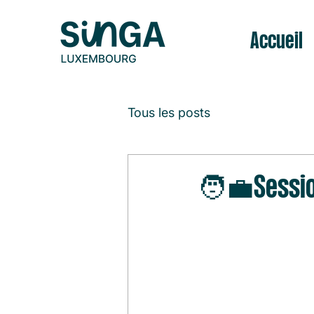
Accueil
Tous les posts
🧑‍💼Sessio