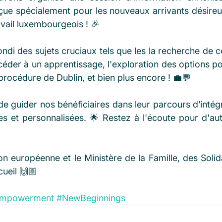
nçue spécialement pour les nouveaux arrivants désireu
vail luxembourgeois ! 🎉 
di des sujets cruciaux tels que les la recherche de co
céder à un apprentissage, l'exploration des options pou
procédure de Dublin, et bien plus encore ! 💼💬 
 de guider nos bénéficiaires dans leur parcours d’intég
es et personnalisées. 🌟 Restez à l'écoute pour d'autr
 
n européenne et le Ministère de la Famille, des Solida
ueil 🙌🏼 
mpowerment
#NewBeginnings