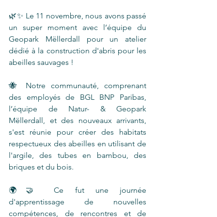
🌿✨ Le 11 novembre, nous avons passé 
un super moment avec l’équipe du 
Geopark Mëllerdall pour un atelier 
dédié à la construction d'abris pour les 
abeilles sauvages ! 
🐝 Notre communauté, comprenant 
des employés de BGL BNP Paribas, 
l’équipe de Natur- & Geopark 
Mëllerdall, et des nouveaux arrivants, 
s'est réunie pour créer des habitats 
respectueux des abeilles en utilisant de 
l'argile, des tubes en bambou, des 
briques et du bois. 
🌍🤝 Ce fut une journée 
d'apprentissage de nouvelles 
compétences, de rencontres et de 