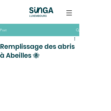
Post
Remplissage des abris
à Abeilles 🐝