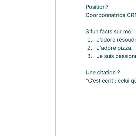
Position?
Coordonnatrice C
3 fun facts sur moi :
J’adore résoudre
J'adore pizza.
Je suis passio
Une citation ?
"C’est écrit : celui