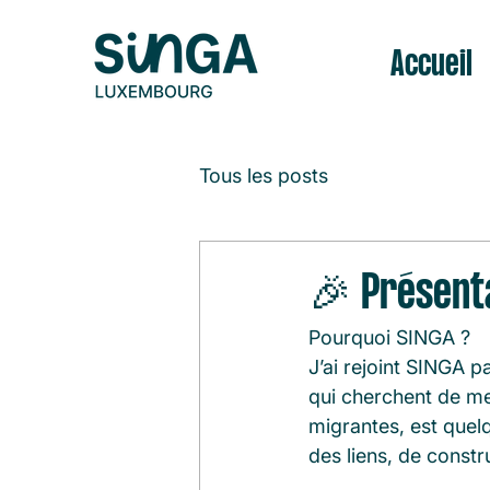
Accueil
Tous les posts
🎉 Présenta
Pourquoi SINGA ?
J’ai rejoint SINGA 
qui cherchent de me
migrantes, est que
des liens, de constr