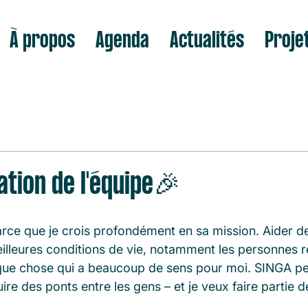
À propos
Agenda
Actualités
Proje
tion de l'équipe🎉
parce que je crois profondément en sa mission. Aider 
illeures conditions de vie, notamment les personnes r
lque chose qui a beaucoup de sens pour moi. SINGA pe
uire des ponts entre les gens – et je veux faire partie d