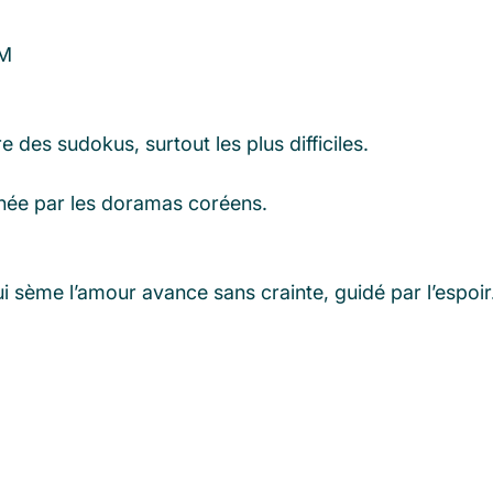
RM
 des sudokus, surtout les plus difficiles.
nnée par les doramas coréens.
 qui sème l’amour avance sans crainte, guidé par l’espoi