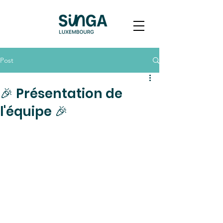
Post
🎉 Présentation de
l'équipe 🎉