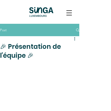
Post
🎉 Présentation de
l'équipe 🎉