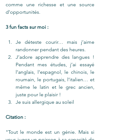
comme une richesse et une source 
d’opportunités.
3 fun facts sur moi :
Je déteste courir… mais j’aime 
randonner pendant des heures.
J’adore apprendre des langues ! 
Pendant mes études, j’ai essayé 
l’anglais, l’espagnol, le chinois, le 
roumain, le portugais, l’italien… et 
même le latin et le grec ancien, 
juste pour le plaisir !
Je suis allergique au soleil
Citation :
"Tout le monde est un génie. Mais si 
vous jugez un poisson à sa capacité de 