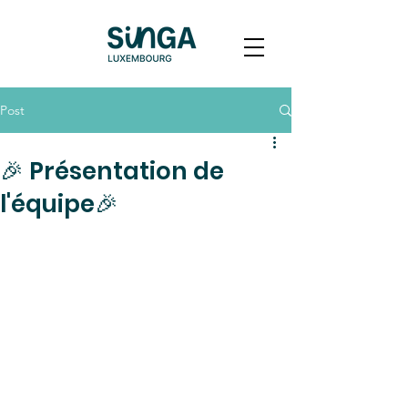
Post
🎉 Présentation de
l'équipe🎉