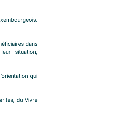
luxembourgeois. 
ficiaires dans 
eur situation, 
orientation qui 
rités, du Vivre 