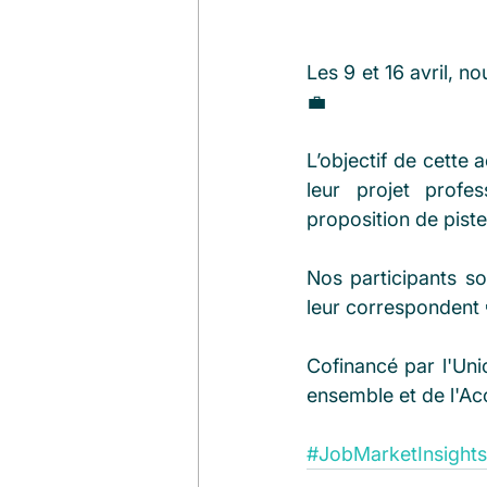
Les 9 et 16 avril, n
💼
L’objectif de cette
leur projet profes
proposition de piste
Nos participants son
leur correspondent 
Cofinancé par l'Unio
ensemble et de l'Ac
#JobMarketInsights