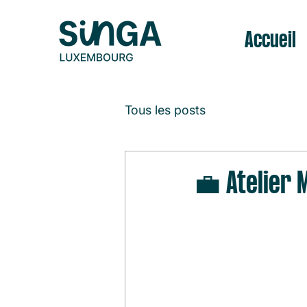
Accueil
Tous les posts
💼 Atelier 