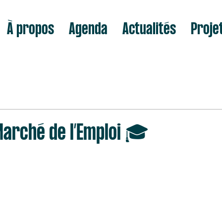
À propos
Agenda
Actualités
Proje
Marché de l’Emploi 🎓