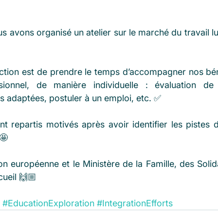
ous avons organisé un atelier sur le marché du travail 
 action est de prendre le temps d’accompagner nos béné
sionnel, de manière individuelle : évaluation de l
s adaptées, postuler à un emploi, etc. ✅ 
t repartis motivés après avoir identifier les pistes d’
🤩
n européenne et le Ministère de la Famille, des Solida
cueil 🙌🏼
#EducationExploration
#IntegrationEfforts