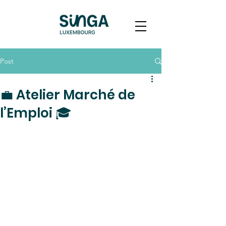
Post
💼 Atelier Marché de
l’Emploi 🎓