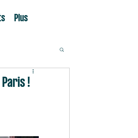
ts
Plus
Paris !