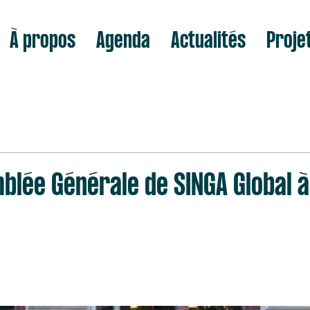
À propos
Agenda
Actualités
Proje
ée Générale de SINGA Global à 