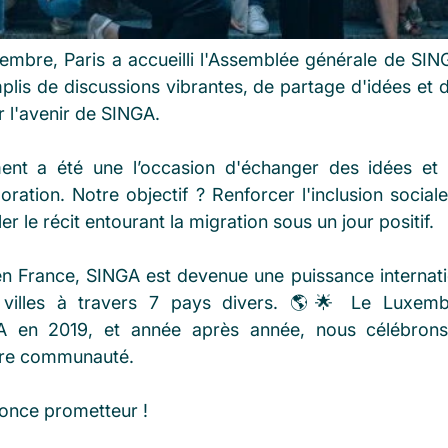
ptembre, Paris a accueilli l'Assemblée générale de SIN
plis de discussions vibrantes, de partage d'idées et d
r l'avenir de SINGA.
nt a été une l’occasion d'échanger des idées et d
boration. Notre objectif ? Renforcer l'inclusion socia
r le récit entourant la migration sous un jour positif.
n France, SINGA est devenue une puissance internati
villes à travers 7 pays divers. 🌎🌟 Le Luxembo
A en 2019, et année après année, nous célébrons 
tre communauté.
nnonce prometteur !