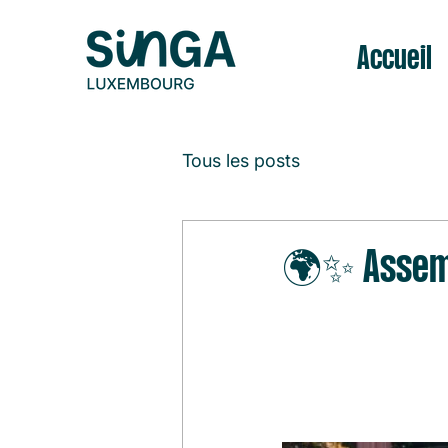
Accueil
Tous les posts
🌍✨ Assembl