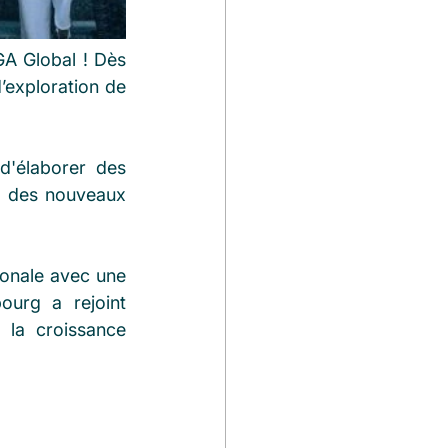
GA Global ! Dès 
’exploration de 
'élaborer des 
le des nouveaux 
onale avec une 
urg a rejoint 
la croissance 