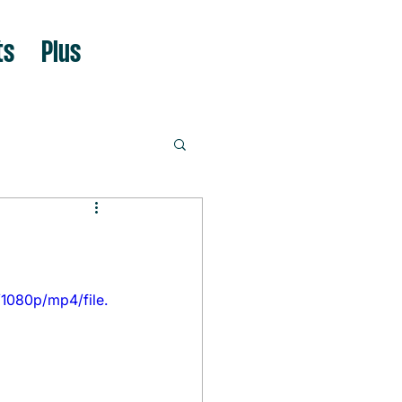
ts
Plus
1080p/mp4/file.