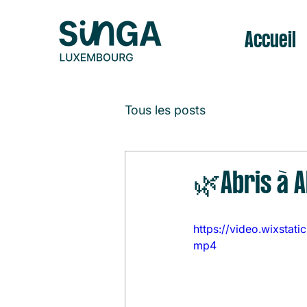
Accueil
Tous les posts
🌿Abris à A
https://video.wixsta
mp4