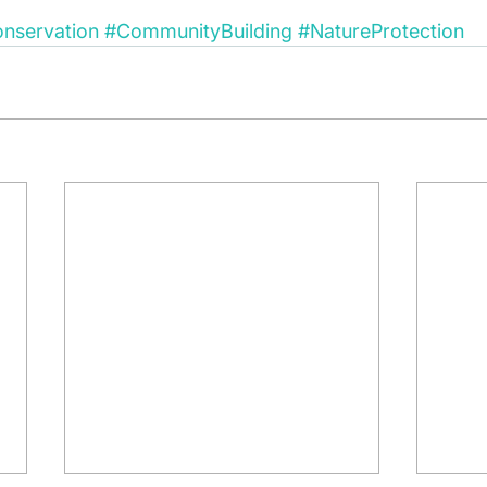
nservation
#CommunityBuilding
#NatureProtection