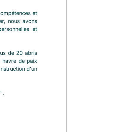
compétences et 
er, nous avons 
rsonnelles et 
us de 20 abris 
n havre de paix 
nstruction d'un 
 . 