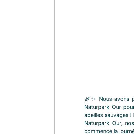
🌿✨ Nous avons pa
Naturpark Our pour
abeilles sauvages !
Naturpark Our, nos
commencé la journée