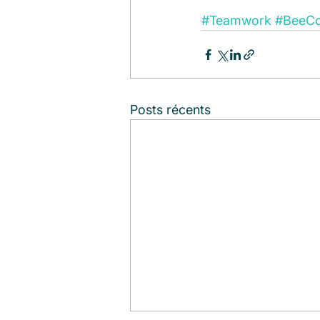
#Teamwork
#BeeCo
Posts récents