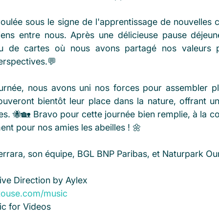
roulée sous le signe de l'apprentissage de nouvelles 
liens entre nous. Après une délicieuse pause déjeun
u de cartes où nous avons partagé nos valeurs pe
rspectives.💬 
ournée, nous avons uni nos forces pour assembler pl
rouveront bientôt leur place dans la nature, offrant u
s. 🐝🏡 Bravo pour cette journée bien remplie, à la co
nt pour nos amies les abeilles ! 🌼
errara, son équipe, BGL BNP Paribas, et Naturpark Our
ive Direction by Aylex 
etouse.com/music
c for Videos