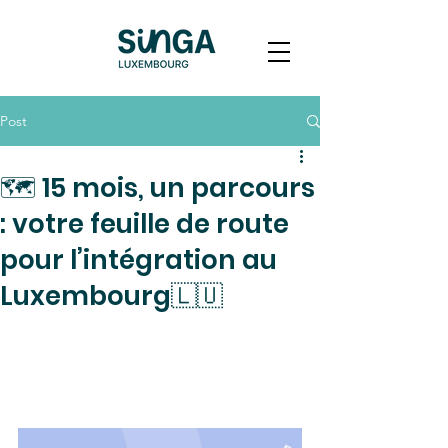
Post
🗺️ 15 mois, un parcours
: votre feuille de route
pour l’intégration au
Luxembourg🇱🇺